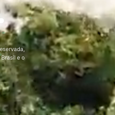
.
eservada,
Brasil e o