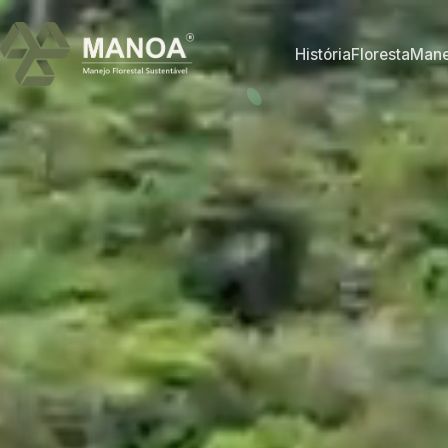
História
Floresta
Mane